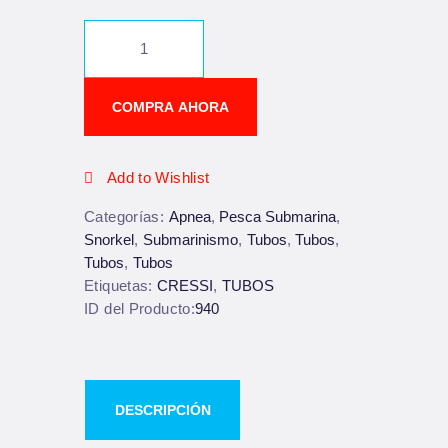
COMPRA AHORA
Add to Wishlist
Categorías:
Apnea
,
Pesca Submarina
,
Snorkel
,
Submarinismo
,
Tubos
,
Tubos
,
Tubos
,
Tubos
Etiquetas:
CRESSI
,
TUBOS
ID del Producto:
940
DESCRIPCIÓN